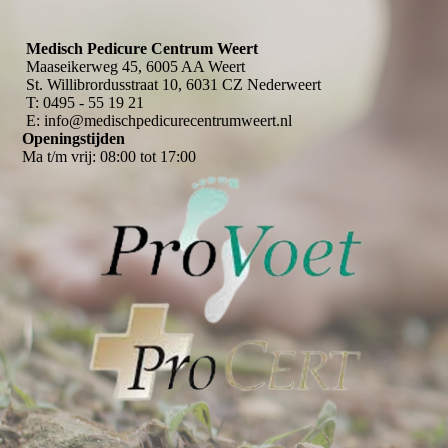
Medisch Pedicure Centrum Weert
Maaseikerweg 45, 6005 AA Weert
St. Willibrordusstraat 10, 6031 CZ Nederweert
T: 0495 - 55 19 21
E: info@medischpedicurecentrumweert.nl
Openingstijden
Ma t/m vrij: 08:00 tot 17:00