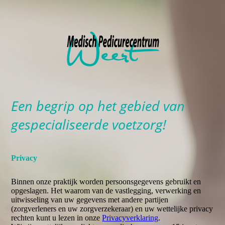
Een begrip op het gebied van
gespecialiseerde voetzorg!
Privacy
Binnen onze praktijk worden persoonsgegevens gebruikt en
opgeslagen. Het waarom van de vastlegging, verwerking en
uitwisseling van uw gegevens met andere partijen
(zorgverleners en uw zorgverzekeraar) en uw wettelijke privacy
rechten kunt u lezen in onze
Privacyverklaring
.